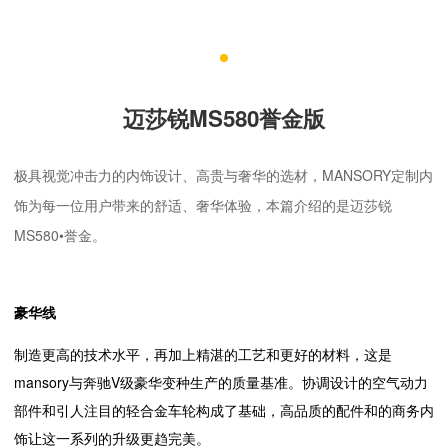
迈莎锐MS580誉金版
极具视觉冲击力的内饰设计、高贵与奢华的选材，MANSORY定制内
饰为每一位用户带来的舒适、奢华体验，本篇介绍的是迈莎锐
MS580•誉金。
豪华线
制造更高的技术水平，再加上精湛的工艺和更好的材料，这是
mansory与奔驰V级豪华变种生产的质量基准。协调设计的空气动力
部件和引人注目的轻合金车轮构成了基础，高品质的配件和的商务内
饰让这一系列的升级更趋完美。