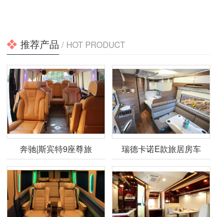
推荐产品
/ HOT PRODUCT
奔驰|斯宾特9座尊旅
瑞德卡诺E款旅居房车