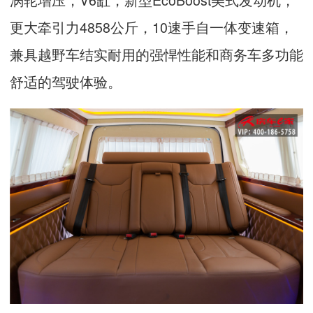
更大牵引力
4858
公斤，
10
速手自一体变速箱，
兼具越野车结实耐用的强悍性能和商务车多功能
舒适的驾驶体验。