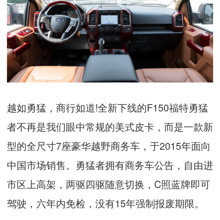
越如勇猛，商行如道
!
全新下线的
F150
福特勇猛
者不再是我们眼中常规的美式皮卡，而是一款新
型的全尺寸
7
座豪华越野商务车，于
2015
年面向
中国市场销售。勇猛者拥有商务车公告，自由进
市区上高架，两驱四驱随意切换，
C
照蓝牌即可
驾驶，六年内免检，没有
15
年强制报废期限。