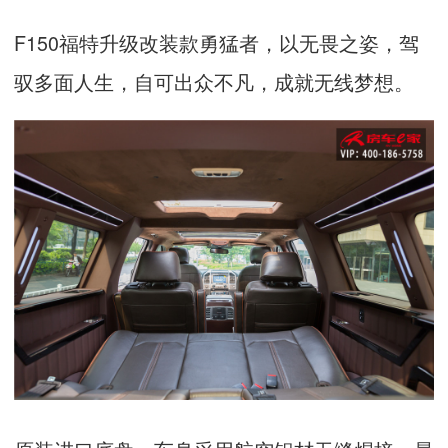
F150
福特升级改装款勇猛者，以无畏之姿，驾
驭多面人生，自可出众不凡，成就无线梦想。