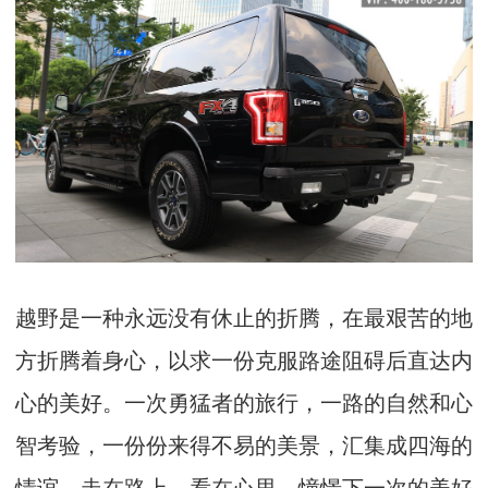
越野是一种永远没有休止的折腾，在最艰苦的地
方折腾着身心，以求一份克服路途阻碍后直达内
心的美好。一次勇猛者的旅行，一路的自然和心
智考验，一份份来得不易的美景，汇集成四海的
情谊。走在路上，看在心里，憧憬下一次的美好