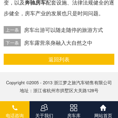
变，以及
奔驰房车
配套设施、法律法规健全的逐
步健全，房车产业的发展也只是时间问题。
房车出游可以随走随停的旅游方式
上一条
房车露营亲身融入大自然之中
下一条
返回列表
Copyright ©2005 - 2013 浙江梦之旅汽车销售有限公司
地址：浙江省杭州市拱墅区大关路128号
电话咨询
关于我们
房车库
网站首页