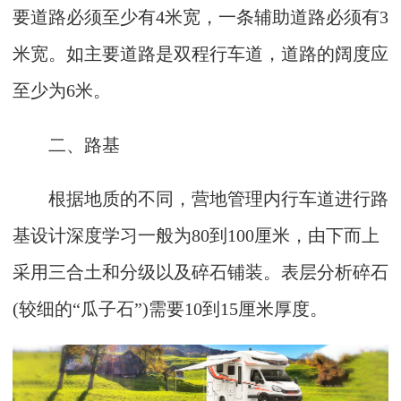
要道路必须至少有4米宽，一条辅助道路必须有3
米宽。如主要道路是双程行车道，道路的阔度应
至少为6米。
二、路基
根据地质的不同，营地管理内行车道进行路
基设计深度学习一般为80到100厘米，由下而上
采用三合土和分级以及碎石铺装。表层分析碎石
(较细的“瓜子石”)需要10到15厘米厚度。