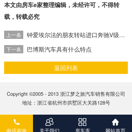
本文由房车e家整理编辑，未经许可，不得转
载，转载必究
钟爱埃尔法的朋友转站进口奔驰V级D5巴博斯版
上一条
巴博斯汽车具有什么特点
下一条
返回列表
Copyright ©2005 - 2013 浙江梦之旅汽车销售有限公司
地址：浙江省杭州市拱墅区大关路128号
电话咨询
关于我们
房车库
网站首页