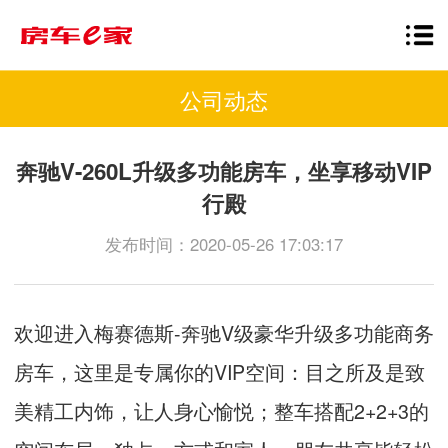
公司动态
奔驰V-260L升级多功能房车，坐享移动VIP
行殿
发布时间：2020-05-26 17:03:17
欢迎进入梅赛德斯
-
奔驰
V
级豪华升级多功能商务
房车，这里是专属你的
VIP
空间：目之所及是致
美精工内饰，让人身心愉悦；整车搭配
2+2+3
的