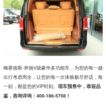
梅赛德斯
-
奔驰
V
级豪华多功能车，为您的每一趟
出行考虑周全，让您的每一次体验极尽舒适，每
一刻，都是您的
VIP
时刻。
现车预售中，恭迎品
鉴，咨询详询：
400-186-5758
！