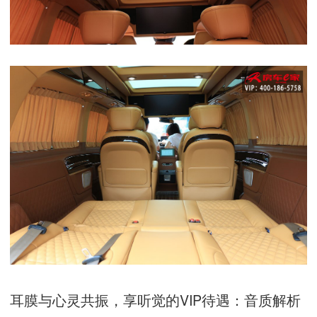
耳膜与心灵共振，享听觉的
VIP
待遇：音质解析