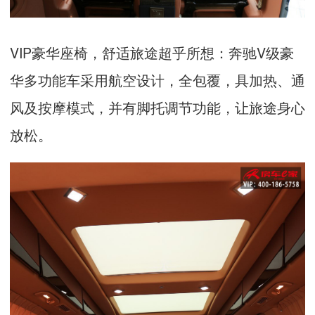
VIP
豪华座椅，舒适旅途超乎所想：奔驰
V
级豪
华多功能车采用航空设计，全包覆，具加热、通
风及按摩模式，并有脚托调节功能，让旅途身心
放松。