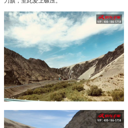
刀旗，至此爱上碾压。