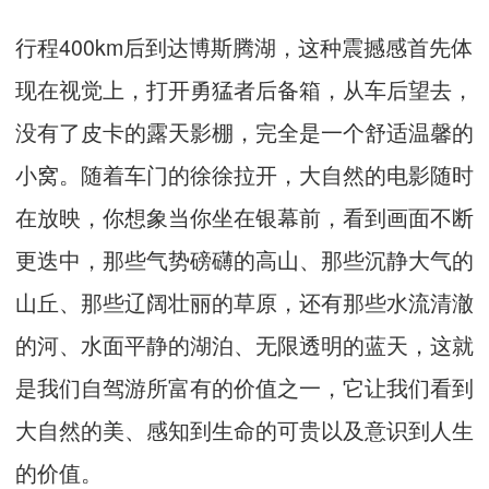
行程
400km
后到达博斯腾湖，这种震撼感首先体
现在视觉上，打开勇猛者后备箱，从车后望去，
没有了皮卡的露天影棚，完全是一个舒适温馨的
小窝。随着车门的徐徐拉开，大自然的电影随时
在放映，你想象当你坐在银幕前，看到画面不断
更迭中，那些气势磅礴的高山、那些沉静大气的
山丘、那些辽阔壮丽的草原，还有那些水流清澈
的河、水面平静的湖泊、无限透明的蓝天，这就
是我们自驾游所富有的价值之一，它让我们看到
大自然的美、感知到生命的可贵以及意识到人生
的价值。