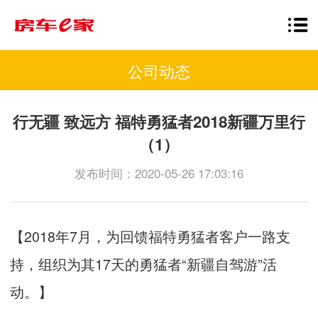
公司动态
行无疆 致远方 福特勇猛者2018新疆万里行
（1）
发布时间：2020-05-26 17:03:16
【
2018
年
7
月，为回馈福特勇猛者客户一路支
持，组织为其
17
天的勇猛者“新疆自驾游”活
动。】