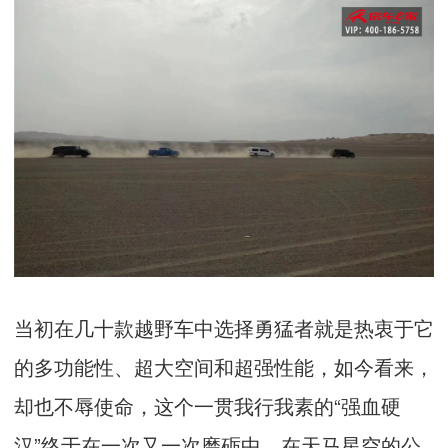
当初在几十款越野车中选择勇猛者就是热衷于它
的多功能性、超大空间和超强性能，如今看来，
却也不辱使命，这个一贯我行我素的“强血硬
汉”终于在一次又一次磨砺中，在天马星空的公