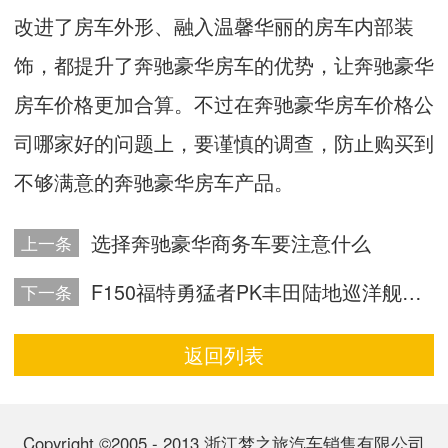
改进了房车外形、融入温馨华丽的房车内部装
饰，都提升了奔驰豪华房车的优势，让奔驰豪华
房车价格更加合算。不过在奔驰豪华房车价格公
司哪家好的问题上，要谨慎的调查，防止购买到
不够满意的奔驰豪华房车产品。
选择奔驰豪华商务车要注意什么
上一条
F150福特勇猛者PK丰田陆地巡洋舰越野车
下一条
返回列表
Copyright ©2005 - 2013 浙江梦之旅汽车销售有限公司