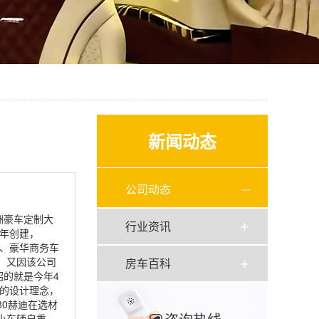
新闻动态
公司动态
洲豪车定制大
行业资讯
9年创建，
UV、豪华商务车
。又因该公司
房车百科
绍的就是今年4
贯的设计理念，
80赫迪在选材
小车辆自重，