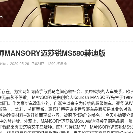
MANSORY迈莎锐MS580赫迪版
时间：2020-05-26 17:02:57
1290 次浏览
鲜活存在。为实现如同骑手与爱马之间心领神会、灵犀默契的人车关系，欧
前永不停歇。 MANSORY是由创始人Kourosh MANSORY先生于198
下保时捷调教部门。作为豪华车改装业的，自诞生以来专为传统的超级跑车、豪华S
顿马丁、宾利、劳斯莱斯、玛莎拉蒂等诸多世界豪车品牌都是其业务对象
的珍贵材料--碳纤维而享誉业界，被冠予“碳纤”的美名！ 今天小编要介
型中的赫迪版。外观上，MANSORY迈莎锐MS580赫迪沿袭了德系品牌一
距使整车看起来夯实沉稳又不显臃肿。区别与传统MPV，MANSORY迈莎锐MS5
料，经多道复杂工序高温氧化碳化而成，用于加工汽车零部件可很好地减