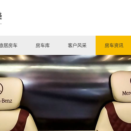
美
旅居房车
房车库
客户风采
房车资讯