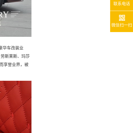
联系电话
微信扫一扫
豪华车改装业
、劳斯莱斯、玛莎
而享誉业界，被