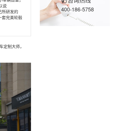
咨询热线
以说
400-186-5758
己所研发的
一套完美轮毂
豪车定制大师，